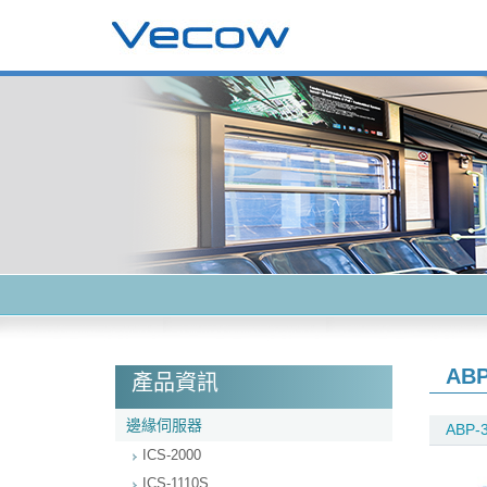
ABP
產品資訊
邊緣伺服器
ABP-3
ICS-2000
ICS-1110S