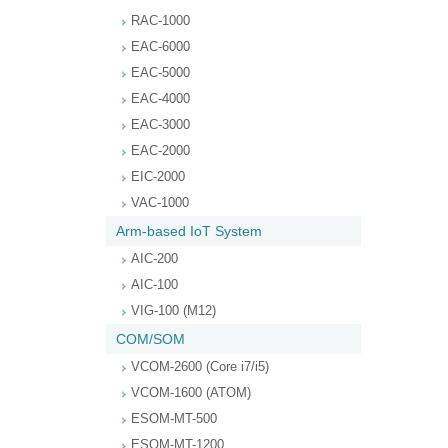
RAC-1000
EAC-6000
EAC-5000
EAC-4000
EAC-3000
EAC-2000
EIC-2000
VAC-1000
Arm-based IoT System
AIC-200
AIC-100
VIG-100 (M12)
COM/SOM
VCOM-2600 (Core i7/i5)
VCOM-1600 (ATOM)
ESOM-MT-500
ESOM-MT-1200