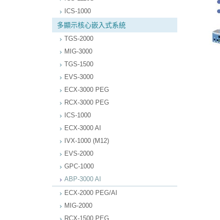
ICS-1000
多顯示核心嵌入式系統
TGS-2000
MIG-3000
TGS-1500
EVS-3000
ECX-3000 PEG
RCX-3000 PEG
ICS-1000
ECX-3000 AI
IVX-1000 (M12)
EVS-2000
GPC-1000
ABP-3000 AI
ECX-2000 PEG/AI
MIG-2000
RCX-1500 PEG