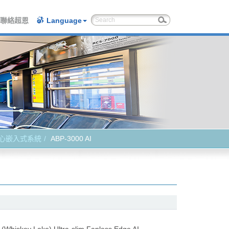
聯絡超恩
Language
心嵌入式系統
ABP-3000 AI