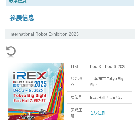
参展信息
参展信息
International Robot Exhibition 2025
日期
Dec. 3 – Dec. 6, 2025
展会地
日本/东京 Tokyo Big
点
Sight
展位号
East Hall 7, #E7-27
参观
注
在线注册
册