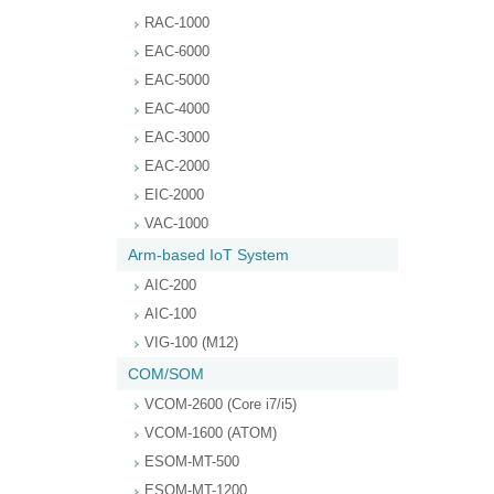
RAC-1000
EAC-6000
EAC-5000
EAC-4000
EAC-3000
EAC-2000
EIC-2000
VAC-1000
Arm-based IoT System
AIC-200
AIC-100
VIG-100 (M12)
COM/SOM
VCOM-2600 (Core i7/i5)
VCOM-1600 (ATOM)
ESOM-MT-500
ESOM-MT-1200