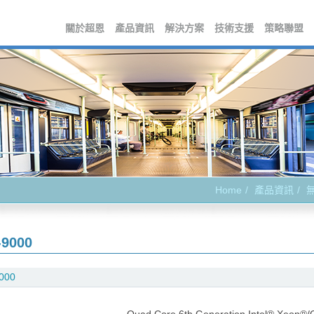
關於超恩
產品資訊
解決方案
技術支援
策略聯盟
Home
產品資訊
-9000
000