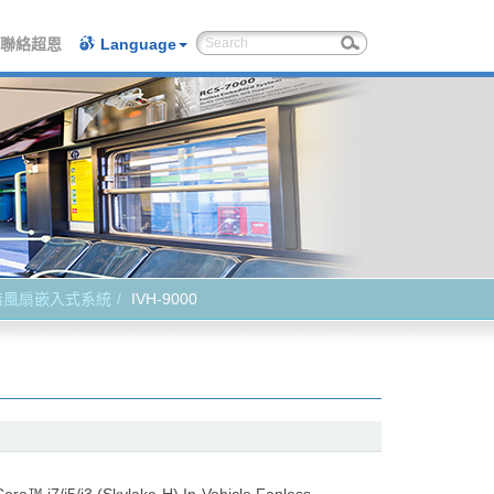
聯絡超恩
Language
無風扇嵌入式系統
IVH-9000