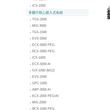
ICS-1000
多顯示核心嵌入式系統
TGS-2000
MIG-3000
TGS-1500
EVS-3000
ECX-3000 PEG
RCX-3000 PEG
ICS-1000
ECX-3000 AI
IVX-1000 (M12)
EVS-2000
GPC-1000
ABP-3000 AI
ECX-2000 PEG/AI
MIG-2000
RCX-1500 PEG