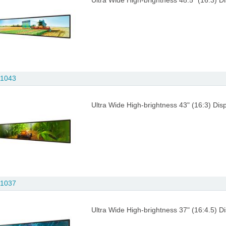
Ultra Wide High-brightness 48.5" (16:3) Di
1043
Ultra Wide High-brightness 43" (16:3) Disp
1037
Ultra Wide High-brightness 37" (16:4.5) Di