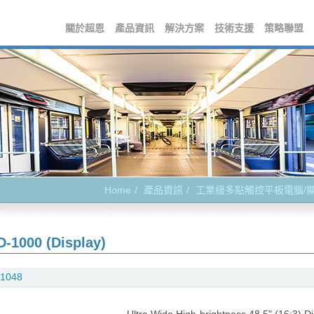
關於超恩
產品資訊
解決方案
技術支援
策略聯盟
Home
產品資訊
工業級多點觸控平板電腦/
-1000 (Display)
1048