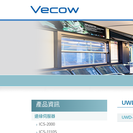
UWD
產品資訊
邊緣伺服器
UWD-
ICS-2000
ICS-1110S