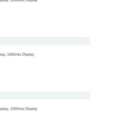
splay, 1000nits Display
lay, 1000nits Display
splay, 1000nits Display