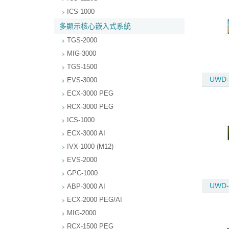
ICS-1000
多顯示核心嵌入式系統
TGS-2000
MIG-3000
TGS-1500
UWD-
EVS-3000
ECX-3000 PEG
RCX-3000 PEG
ICS-1000
ECX-3000 AI
IVX-1000 (M12)
EVS-2000
GPC-1000
UWD-
ABP-3000 AI
ECX-2000 PEG/AI
MIG-2000
RCX-1500 PEG