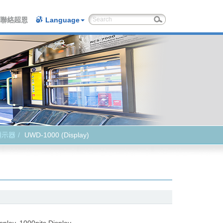
聯絡超恩
Language
顯示器
UWD-1000 (Display)