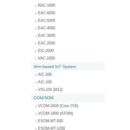
RAC-1000
EAC-6000
EAC-5000
EAC-4000
EAC-3000
EAC-2000
EIC-2000
VAC-1000
Arm-based IoT System
AIC-200
AIC-100
VIG-100 (M12)
COM/SOM
VCOM-2600 (Core i7/i5)
VCOM-1600 (ATOM)
ESOM-MT-500
ESOM-MT-1200