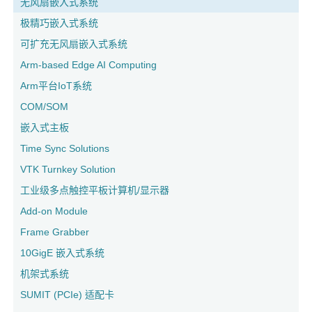
无风扇嵌入式系统
极精巧嵌入式系统
可扩充无风扇嵌入式系统
Arm-based Edge AI Computing
Arm平台IoT系统
COM/SOM
嵌入式主板
Time Sync Solutions
VTK Turnkey Solution
工业级多点触控平板计算机/显示器
Add-on Module
Frame Grabber
10GigE 嵌入式系统
机架式系统
SUMIT (PCIe) 适配卡