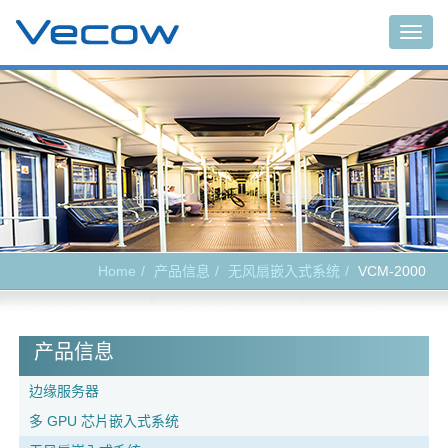
Togg
navig
Home
产品信息
无风扇嵌入式系统
VCM-2000
产品信息
边缘服务器
多 GPU 芯片嵌入式系统