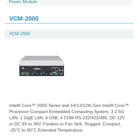
Power Module
VCM-2000
VCM-2000
Intel® Core™ 200S Series and 14/13/12th Gen Intel® Core™
Processor Compact Embedded Computing System, 3 2.5G
LAN, 1 GigE LAN, 4 USB, 4 COM RS-232/422/485, DC 12V
or DC 9V to 36V, Fanless or Fan Sink, Rugged, Compact,
-25°C to 60°C Extended Temperature