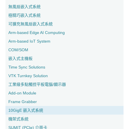
無風扇嵌入式系統
極精巧嵌入式系統
可擴充無風扇嵌入式系統
Arm-based Edge AI Computing
Arm-based IoT System
COM/SOM
嵌入式主機板
Time Sync Solutions
VTK Turnkey Solution
工業級多點觸控平板電腦/顯示器
Add-on Module
Frame Grabber
10GigE 嵌入式系統
機架式系統
SUMIT (PCIe) 介面卡