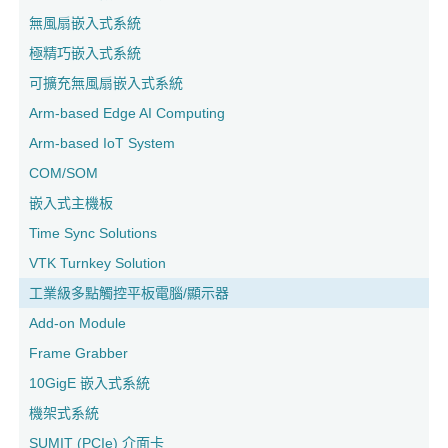
無風扇嵌入式系統
極精巧嵌入式系統
可擴充無風扇嵌入式系統
Arm-based Edge AI Computing
Arm-based IoT System
COM/SOM
嵌入式主機板
Time Sync Solutions
VTK Turnkey Solution
工業級多點觸控平板電腦/顯示器
Add-on Module
Frame Grabber
10GigE 嵌入式系統
機架式系統
SUMIT (PCIe) 介面卡