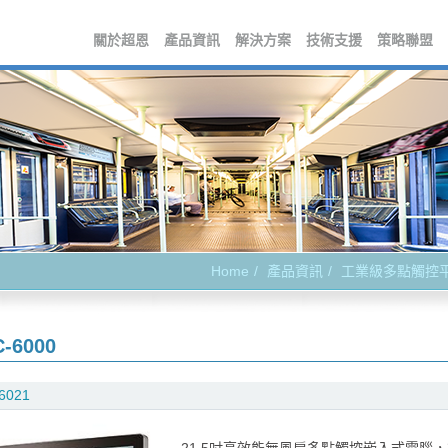
關於超恩
產品資訊
解決方案
技術支援
策略聯盟
Home
產品資訊
工業級多點觸控平
-6000
6021