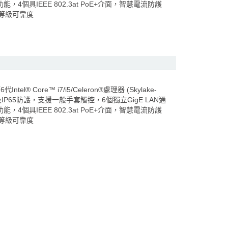
) 功能，4個具IEEE 802.3at PoE+介面，智慧電流防護
控機等級可靠度
 Core™ i7/i5/Celeron®處理器 (Skylake-
IP65防護，支援一般手套觸控，6個獨立GigE LAN通
) 功能，4個具IEEE 802.3at PoE+介面，智慧電流防護
控機等級可靠度