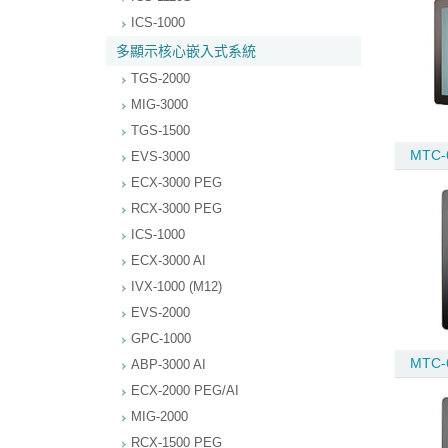
ICS-1000
多顯示核心嵌入式系統
TGS-2000
MIG-3000
TGS-1500
MTC-
EVS-3000
ECX-3000 PEG
RCX-3000 PEG
ICS-1000
ECX-3000 AI
IVX-1000 (M12)
EVS-2000
GPC-1000
MTC-
ABP-3000 AI
ECX-2000 PEG/AI
MIG-2000
RCX-1500 PEG