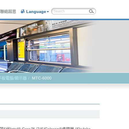
聯絡超恩
Language
板電腦/顯示器
MTC-6000