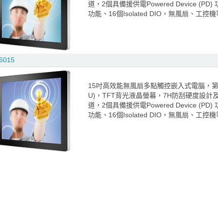
道，2個具備援供電Powered Device (PD
功能、16個Isolated DIO，無風扇、工
6015
15吋高效能無風扇多點觸控嵌入式電腦，第6代Intel®
U)，TFT背光液晶螢幕，7H防刮硬度設計及
道，2個具備援供電Powered Device (PD
功能、16個Isolated DIO，無風扇、工