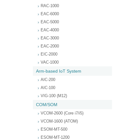
RAC-1000
EAC-6000
EAC-5000
EAC-4000
EAC-3000
EAC-2000
EIC-2000
VAC-1000
Arm-based IoT System
AIC-200
AIC-100
VIG-100 (M12)
COM/SOM
VCOM-2600 (Core i7/i5)
VCOM-1600 (ATOM)
ESOM-MT-500
ESOM-MT-1200