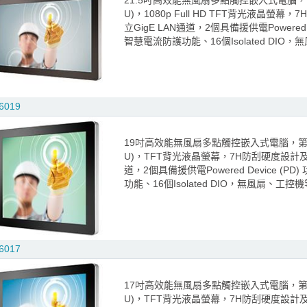
21.5吋高效能無風扇多點觸控嵌入式電腦，第6代Intel
U)，1080p Full HD TFT背光液晶
立GigE LAN通道，2個具備援供電Powered De
智慧電流防護功能、16個Isolated DI
6019
19吋高效能無風扇多點觸控嵌入式電腦，第6代Intel®
U)，TFT背光液晶螢幕，7H防刮硬度設計及
道，2個具備援供電Powered Device (PD
功能、16個Isolated DIO，無風扇、工
6017
17吋高效能無風扇多點觸控嵌入式電腦，第6代Intel®
U)，TFT背光液晶螢幕，7H防刮硬度設計及