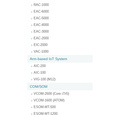
RAC-1000
EAC-6000
EAC-5000
EAC-4000
EAC-3000
EAC-2000
EIC-2000
VAC-1000
Arm-based IoT System
AIC-200
AIC-100
VIG-100 (M12)
COM/SOM
VCOM-2600 (Core i7/i5)
VCOM-1600 (ATOM)
ESOM-MT-500
ESOM-MT-1200