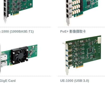
-1000 (1000BASE-T1)
PoE+ 影像擷取卡
GigE Card
UE-1000 (USB 3.0)