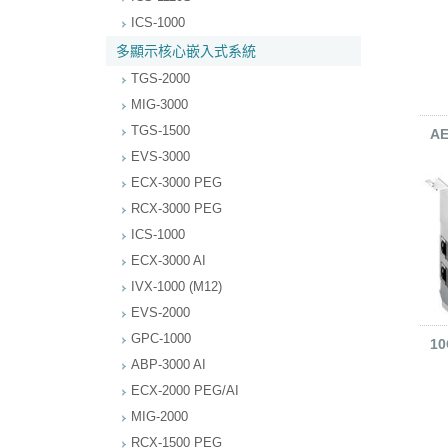
ICS-1000
多顯示核心嵌入式系統
TGS-2000
MIG-3000
TGS-1500
AE
EVS-3000
ECX-3000 PEG
RCX-3000 PEG
ICS-1000
ECX-3000 AI
IVX-1000 (M12)
EVS-2000
GPC-1000
10
ABP-3000 AI
ECX-2000 PEG/AI
MIG-2000
RCX-1500 PEG