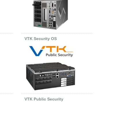
VTK Security OS
VTK Public Security