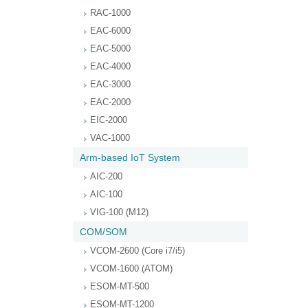
RAC-1000
EAC-6000
EAC-5000
EAC-4000
EAC-3000
EAC-2000
EIC-2000
VAC-1000
Arm-based IoT System
AIC-200
AIC-100
VIG-100 (M12)
COM/SOM
VCOM-2600 (Core i7/i5)
VCOM-1600 (ATOM)
ESOM-MT-500
ESOM-MT-1200