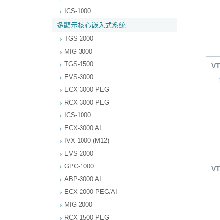
ICS-1000
多顯示核心嵌入式系統
TGS-2000
MIG-3000
TGS-1500
VT
EVS-3000
ECX-3000 PEG
RCX-3000 PEG
ICS-1000
ECX-3000 AI
IVX-1000 (M12)
EVS-2000
GPC-1000
VT
ABP-3000 AI
ECX-2000 PEG/AI
MIG-2000
RCX-1500 PEG