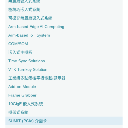
無風扇嵌入式系統
極精巧嵌入式系統
可擴充無風扇嵌入式系統
Arm-based Edge AI Computing
Arm-based IoT System
COM/SOM
嵌入式主機板
Time Sync Solutions
VTK Turnkey Solution
工業級多點觸控平板電腦/顯示器
Add-on Module
Frame Grabber
10GigE 嵌入式系統
機架式系統
SUMIT (PCIe) 介面卡