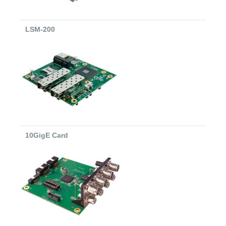
LSM-200
10GigE Card