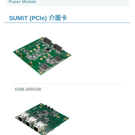
Power Module
SUMIT (PCIe) 介面卡
ESM-200/100