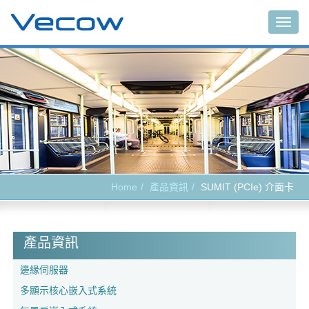
Togg
navig
Home
產品資訊
SUMIT (PCIe) 介面卡
產品資訊
邊緣伺服器
多顯示核心嵌入式系統