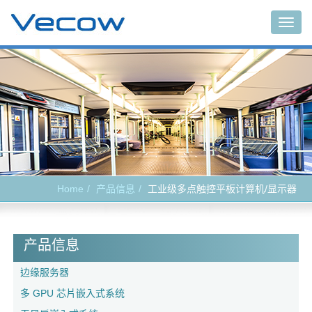
Togg
navig
Home
产品信息
工业级多点触控平板计算机/显示器
产品信息
边缘服务器
多 GPU 芯片嵌入式系统