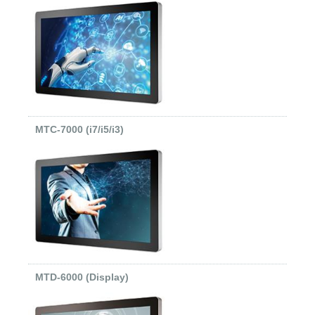
MTC-7000 (i7/i5/i3)
MTD-6000 (Display)