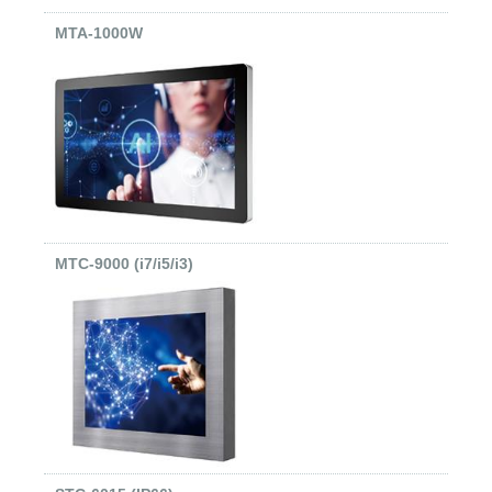
MTA-1000W
MTC-9000 (i7/i5/i3)