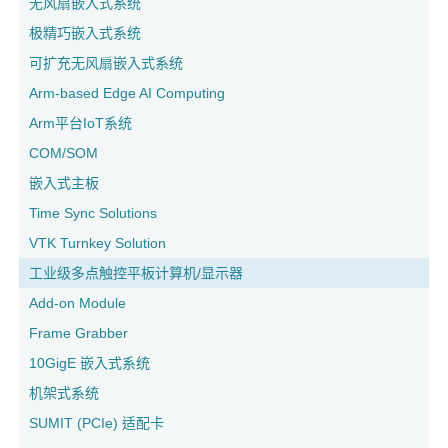
无风扇嵌入式系统
极精巧嵌入式系统
可扩充无风扇嵌入式系统
Arm-based Edge AI Computing
Arm平台IoT系统
COM/SOM
嵌入式主板
Time Sync Solutions
VTK Turnkey Solution
工业级多点触控平板计算机/显示器
Add-on Module
Frame Grabber
10GigE 嵌入式系统
机架式系统
SUMIT (PCIe) 适配卡