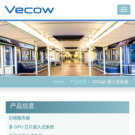
Togg
navig
Home
产品信息
10GigE 嵌入式系统
产品信息
边缘服务器
多 GPU 芯片嵌入式系统