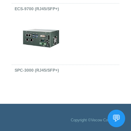
ECS-9700 (RJ45/SFP+)
SPC-3000 (RJ45/SFP+)
Copyright ©Vecow Co., Ltd.