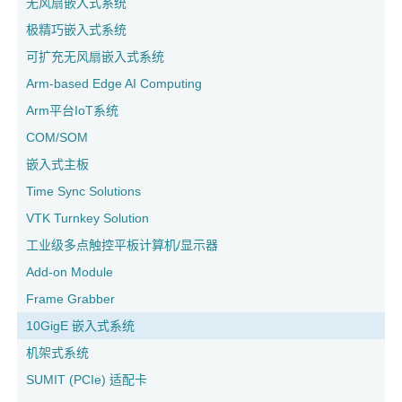
无风扇嵌入式系统
极精巧嵌入式系统
可扩充无风扇嵌入式系统
Arm-based Edge AI Computing
Arm平台IoT系统
COM/SOM
嵌入式主板
Time Sync Solutions
VTK Turnkey Solution
工业级多点触控平板计算机/显示器
Add-on Module
Frame Grabber
10GigE 嵌入式系统
机架式系统
SUMIT (PCIe) 适配卡