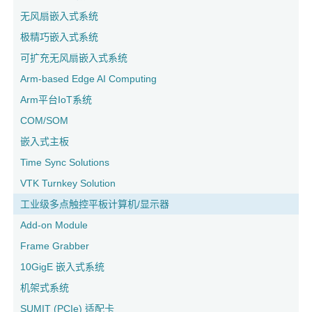
无风扇嵌入式系统
极精巧嵌入式系统
可扩充无风扇嵌入式系统
Arm-based Edge AI Computing
Arm平台IoT系统
COM/SOM
嵌入式主板
Time Sync Solutions
VTK Turnkey Solution
工业级多点触控平板计算机/显示器
Add-on Module
Frame Grabber
10GigE 嵌入式系统
机架式系统
SUMIT (PCIe) 适配卡