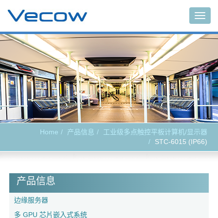
Togg
navig
Home
产品信息
工业级多点触控平板计算机/显示器
STC-6015 (IP66)
产品信息
边缘服务器
多 GPU 芯片嵌入式系统