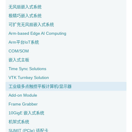
无风扇嵌入式系统
极精巧嵌入式系统
可扩充无风扇嵌入式系统
Arm-based Edge AI Computing
Arm平台IoT系统
COM/SOM
嵌入式主板
Time Sync Solutions
VTK Turnkey Solution
工业级多点触控平板计算机/显示器
Add-on Module
Frame Grabber
10GigE 嵌入式系统
机架式系统
SUMIT (PCIe) 适配卡