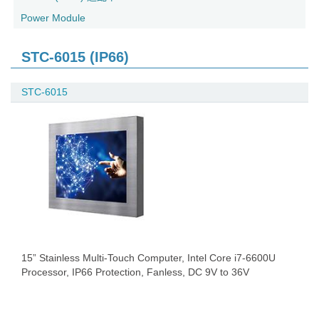
Power Module
STC-6015 (IP66)
STC-6015
15” Stainless Multi-Touch Computer, Intel Core i7-6600U
Processor, IP66 Protection, Fanless, DC 9V to 36V