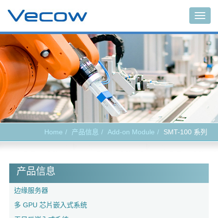
Togg
navig
Home
产品信息
Add-on Module
SMT-100 系列
产品信息
边缘服务器
多 GPU 芯片嵌入式系统