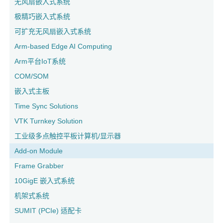
无风扇嵌入式系统
极精巧嵌入式系统
可扩充无风扇嵌入式系统
Arm-based Edge AI Computing
Arm平台IoT系统
COM/SOM
嵌入式主板
Time Sync Solutions
VTK Turnkey Solution
工业级多点触控平板计算机/显示器
Add-on Module
Frame Grabber
10GigE 嵌入式系统
机架式系统
SUMIT (PCIe) 适配卡