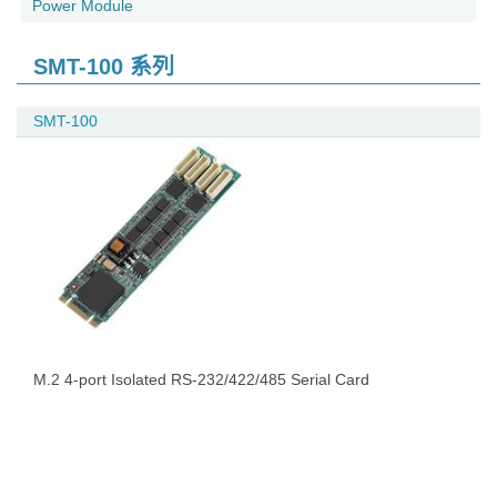
Power Module
SMT-100 系列
SMT-100
M.2 4-port Isolated RS-232/422/485 Serial Card