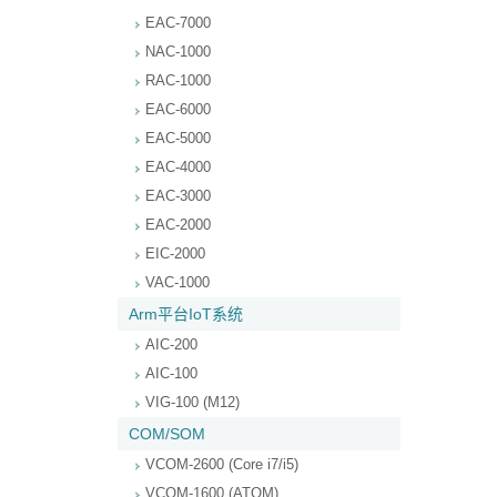
EAC-7000
NAC-1000
RAC-1000
EAC-6000
EAC-5000
EAC-4000
EAC-3000
EAC-2000
EIC-2000
VAC-1000
Arm平台IoT系统
AIC-200
AIC-100
VIG-100 (M12)
COM/SOM
VCOM-2600 (Core i7/i5)
VCOM-1600 (ATOM)