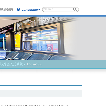
联络超恩
Language
U 芯片嵌入式系统
EVS-2000