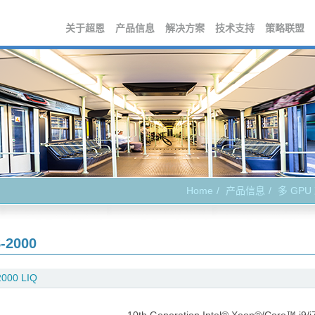
关于超恩
产品信息
解决方案
技术支持
策略联盟
Home
产品信息
多 GP
-2000
000 LIQ