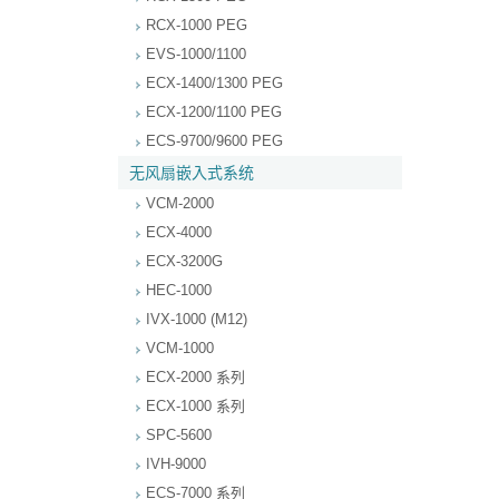
RCX-1000 PEG
EVS-1000/1100
ECX-1400/1300 PEG
ECX-1200/1100 PEG
ECS-9700/9600 PEG
无风扇嵌入式系统
VCM-2000
ECX-4000
ECX-3200G
HEC-1000
IVX-1000 (M12)
VCM-1000
ECX-2000 系列
ECX-1000 系列
SPC-5600
IVH-9000
ECS-7000 系列