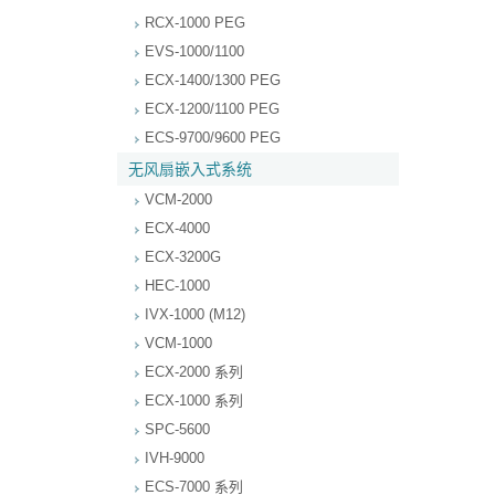
RCX-1000 PEG
EVS-1000/1100
ECX-1400/1300 PEG
ECX-1200/1100 PEG
ECS-9700/9600 PEG
无风扇嵌入式系统
VCM-2000
ECX-4000
ECX-3200G
HEC-1000
IVX-1000 (M12)
VCM-1000
ECX-2000 系列
ECX-1000 系列
SPC-5600
IVH-9000
ECS-7000 系列