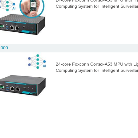
24-core Foxconn Cortex-A53 MPU with Hai
Computing System for Intelligent Surveill
1000
24-core Foxconn Cortex-A53 MPU with Lig
Computing System for Intelligent Surveill