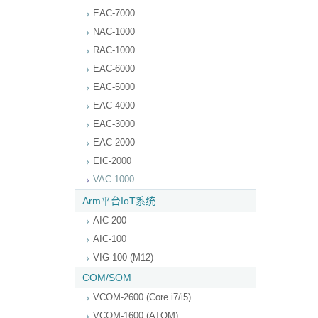
EAC-7000
NAC-1000
RAC-1000
EAC-6000
EAC-5000
EAC-4000
EAC-3000
EAC-2000
EIC-2000
VAC-1000
Arm平台IoT系统
AIC-200
AIC-100
VIG-100 (M12)
COM/SOM
VCOM-2600 (Core i7/i5)
VCOM-1600 (ATOM)