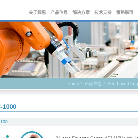
关于超恩
产品信息
解决方案
技术支持
策略联盟
Home
产品信息
Arm-based Edg
-1000
1100