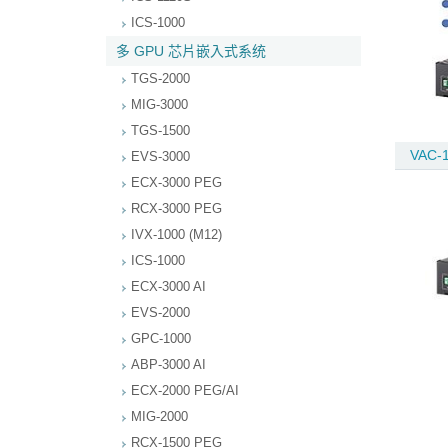
ICS-1000
多 GPU 芯片嵌入式系统
TGS-2000
MIG-3000
TGS-1500
VAC-
EVS-3000
ECX-3000 PEG
RCX-3000 PEG
IVX-1000 (M12)
ICS-1000
ECX-3000 AI
EVS-2000
GPC-1000
ABP-3000 AI
ECX-2000 PEG/AI
MIG-2000
RCX-1500 PEG