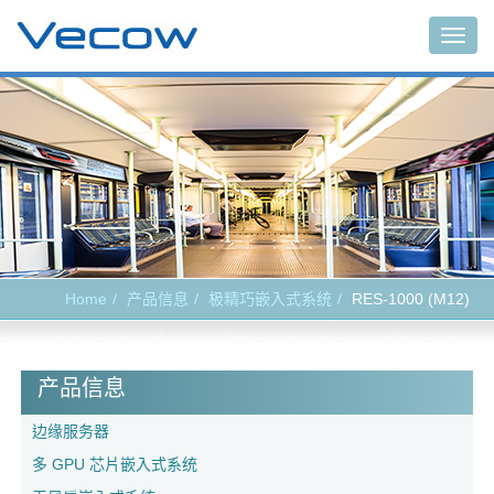
Togg
navig
Home
产品信息
极精巧嵌入式系统
RES-1000 (M12)
产品信息
边缘服务器
多 GPU 芯片嵌入式系统