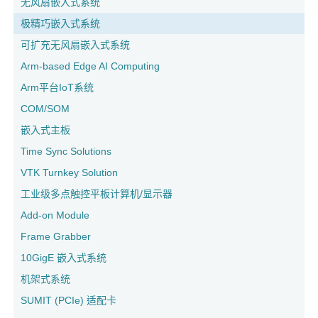
无风扇嵌入式系统
极精巧嵌入式系统
可扩充无风扇嵌入式系统
Arm-based Edge AI Computing
Arm平台IoT系统
COM/SOM
嵌入式主板
Time Sync Solutions
VTK Turnkey Solution
工业级多点触控平板计算机/显示器
Add-on Module
Frame Grabber
10GigE 嵌入式系统
机架式系统
SUMIT (PCIe) 适配卡