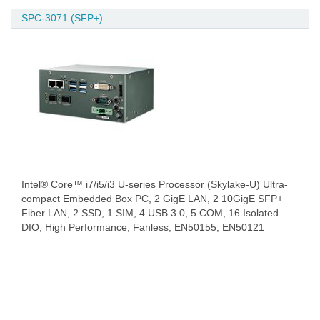
SPC-3071 (SFP+)
Intel® Core™ i7/i5/i3 U-series Processor (Skylake-U) Ultra-
compact Embedded Box PC, 2 GigE LAN, 2 10GigE SFP+
Fiber LAN, 2 SSD, 1 SIM, 4 USB 3.0, 5 COM, 16 Isolated
DIO, High Performance, Fanless, EN50155, EN50121