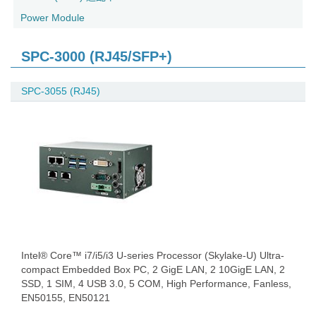
Power Module
SPC-3000 (RJ45/SFP+)
SPC-3055 (RJ45)
Intel® Core™ i7/i5/i3 U-series Processor (Skylake-U) Ultra-
compact Embedded Box PC, 2 GigE LAN, 2 10GigE LAN, 2
SSD, 1 SIM, 4 USB 3.0, 5 COM, High Performance, Fanless,
EN50155, EN50121