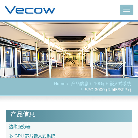
Togg
navig
Home
产品信息
10GigE 嵌入式系统
SPC-3000 (RJ45/SFP+)
产品信息
边缘服务器
多 GPU 芯片嵌入式系统