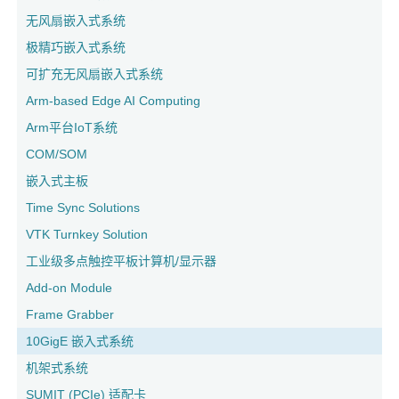
无风扇嵌入式系统
极精巧嵌入式系统
可扩充无风扇嵌入式系统
Arm-based Edge AI Computing
Arm平台IoT系统
COM/SOM
嵌入式主板
Time Sync Solutions
VTK Turnkey Solution
工业级多点触控平板计算机/显示器
Add-on Module
Frame Grabber
10GigE 嵌入式系统
机架式系统
SUMIT (PCIe) 适配卡