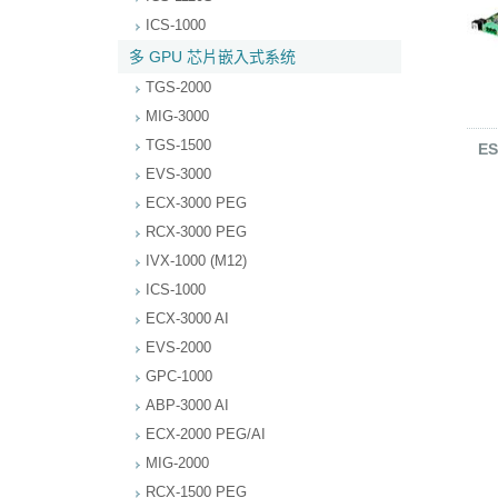
ICS-1000
多 GPU 芯片嵌入式系统
TGS-2000
MIG-3000
TGS-1500
ES
EVS-3000
ECX-3000 PEG
RCX-3000 PEG
IVX-1000 (M12)
ICS-1000
ECX-3000 AI
EVS-2000
GPC-1000
ABP-3000 AI
ECX-2000 PEG/AI
MIG-2000
RCX-1500 PEG