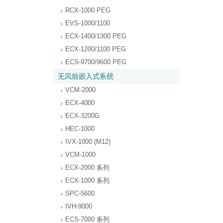
RCX-1000 PEG
EVS-1000/1100
ECX-1400/1300 PEG
ECX-1200/1100 PEG
ECS-9700/9600 PEG
无风扇嵌入式系统
VCM-2000
ECX-4000
ECX-3200G
HEC-1000
IVX-1000 (M12)
VCM-1000
ECX-2000 系列
ECX-1000 系列
SPC-5600
IVH-9000
ECS-7000 系列