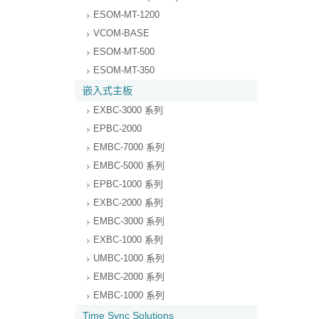
ESOM-MT-1200
VCOM-BASE
ESOM-MT-500
ESOM-MT-350
嵌入式主板
EXBC-3000 系列
EPBC-2000
EMBC-7000 系列
EMBC-5000 系列
EPBC-1000 系列
EXBC-2000 系列
EMBC-3000 系列
EXBC-1000 系列
UMBC-1000 系列
EMBC-2000 系列
EMBC-1000 系列
Time Sync Solutions