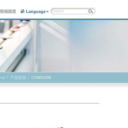
联络超恩
Language
me
产品信息
COM/SOM