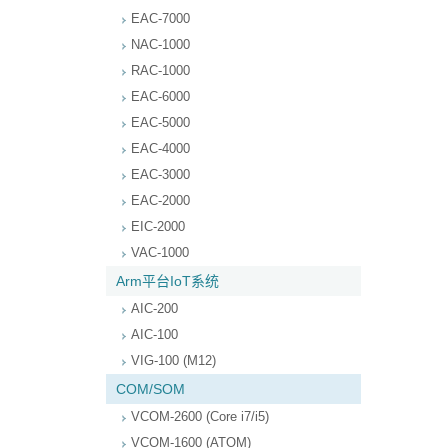
EAC-7000
NAC-1000
RAC-1000
EAC-6000
EAC-5000
EAC-4000
EAC-3000
EAC-2000
EIC-2000
VAC-1000
Arm平台IoT系统
AIC-200
AIC-100
VIG-100 (M12)
COM/SOM
VCOM-2600 (Core i7/i5)
VCOM-1600 (ATOM)