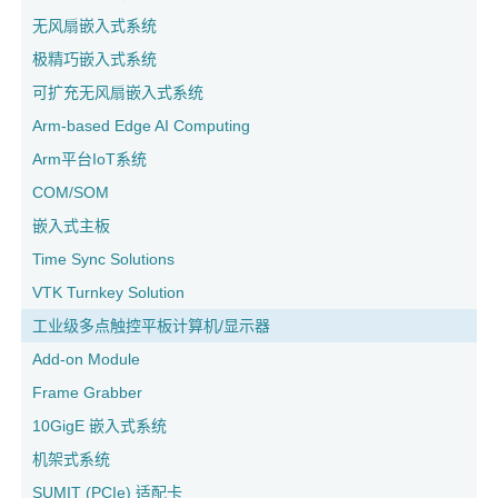
无风扇嵌入式系统
极精巧嵌入式系统
可扩充无风扇嵌入式系统
Arm-based Edge AI Computing
Arm平台IoT系统
COM/SOM
嵌入式主板
Time Sync Solutions
VTK Turnkey Solution
工业级多点触控平板计算机/显示器
Add-on Module
Frame Grabber
10GigE 嵌入式系统
机架式系统
SUMIT (PCIe) 适配卡