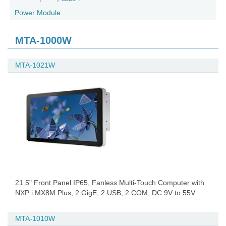
Power Module
MTA-1000W
MTA-1021W
21.5" Front Panel IP65, Fanless Multi-Touch Computer with
NXP i.MX8M Plus, 2 GigE, 2 USB, 2 COM, DC 9V to 55V
MTA-1010W