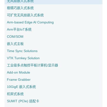
无风扇嵌入式系统
极精巧嵌入式系统
可扩充无风扇嵌入式系统
Arm-based Edge AI Computing
Arm平台IoT系统
COM/SOM
嵌入式主板
Time Sync Solutions
VTK Turnkey Solution
工业级多点触控平板计算机/显示器
Add-on Module
Frame Grabber
10GigE 嵌入式系统
机架式系统
SUMIT (PCIe) 适配卡