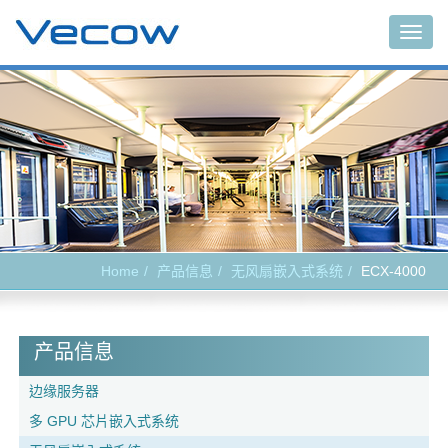
Togg
navig
Home
产品信息
无风扇嵌入式系统
ECX-4000
产品信息
边缘服务器
多 GPU 芯片嵌入式系统