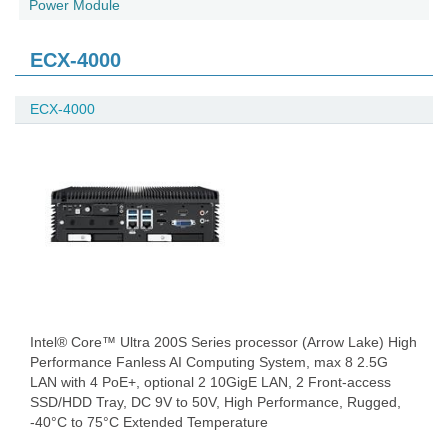
Power Module
ECX-4000
ECX-4000
Intel® Core™ Ultra 200S Series processor (Arrow Lake) High
Performance Fanless AI Computing System, max 8 2.5G
LAN with 4 PoE+, optional 2 10GigE LAN, 2 Front-access
SSD/HDD Tray, DC 9V to 50V, High Performance, Rugged,
-40°C to 75°C Extended Temperature