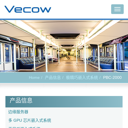
Togg
navig
Home
产品信息
极精巧嵌入式系统
PBC-2000
产品信息
边缘服务器
多 GPU 芯片嵌入式系统