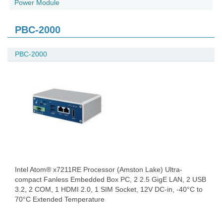
Power Module
PBC-2000
PBC-2000
Intel Atom® x7211RE Processor (Amston Lake) Ultra-
compact Fanless Embedded Box PC, 2 2.5 GigE LAN, 2 USB
3.2, 2 COM, 1 HDMI 2.0, 1 SIM Socket, 12V DC-in, -40°C to
70°C Extended Temperature