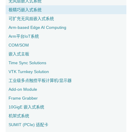
无风扇嵌入式系统
极精巧嵌入式系统
可扩充无风扇嵌入式系统
Arm-based Edge AI Computing
Arm平台IoT系统
COM/SOM
嵌入式主板
Time Sync Solutions
VTK Turnkey Solution
工业级多点触控平板计算机/显示器
Add-on Module
Frame Grabber
10GigE 嵌入式系统
机架式系统
SUMIT (PCIe) 适配卡