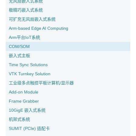
无风扇嵌入式系统
极精巧嵌入式系统
可扩充无风扇嵌入式系统
Arm-based Edge AI Computing
Arm平台IoT系统
COM/SOM
嵌入式主板
Time Sync Solutions
VTK Turnkey Solution
工业级多点触控平板计算机/显示器
Add-on Module
Frame Grabber
10GigE 嵌入式系统
机架式系统
SUMIT (PCIe) 适配卡