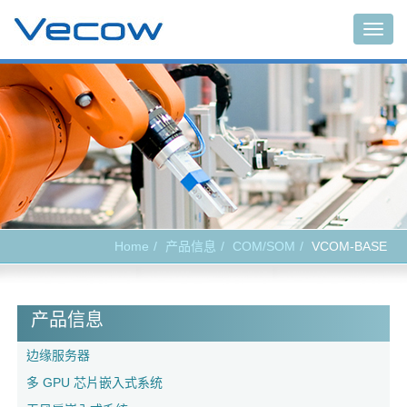
Togg
navig
Home
产品信息
COM/SOM
VCOM-BASE
产品信息
边缘服务器
多 GPU 芯片嵌入式系统